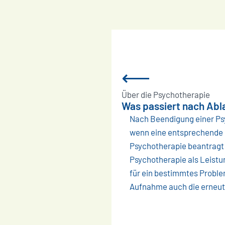
⟵
Über die Psychotherapie
Was passiert nach Abl
Nach Beendigung einer Psy
wenn eine entsprechende I
Psychotherapie beantragt
Psychotherapie als Leistu
für ein bestimmtes Proble
Aufnahme auch die erneut