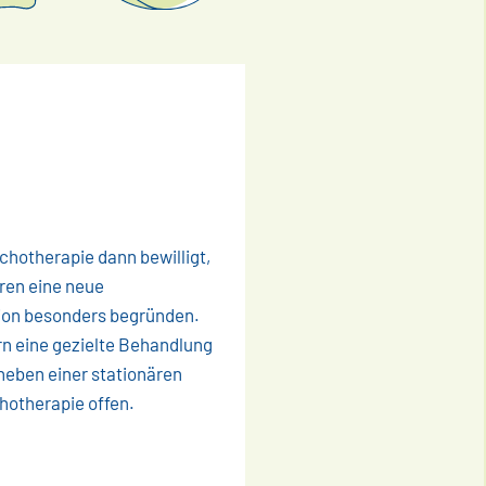
chotherapie dann bewilligt,
ren eine neue
tion besonders begründen.
rn eine gezielte Behandlung
neben einer stationären
otherapie offen.