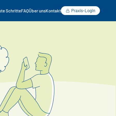
Praxis-Login
ste Schritte
FAQ
Über uns
Kontakt