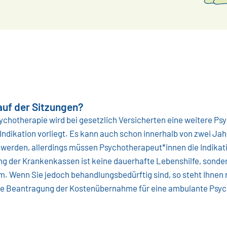
auf der Sitzungen?
chotherapie wird bei gesetzlich Versicherten eine weitere Psy
ndikation vorliegt. Es kann auch schon innerhalb von zwei Jah
 werden, allerdings müssen Psychotherapeut*innen die Indika
ng der Krankenkassen ist keine dauerhafte Lebenshilfe, sonde
m. Wenn Sie jedoch behandlungsbedürftig sind, so steht Ihnen 
e Beantragung der Kostenübernahme für eine ambulante Psych