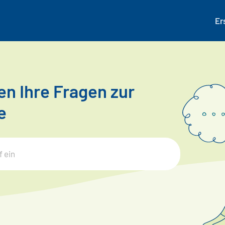
Er
n Ihre Fragen zur
e