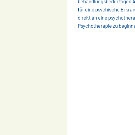
behandlungsbedürftigen An
für eine psychische Erkran
direkt an eine psychother
Psychotherapie zu beginn