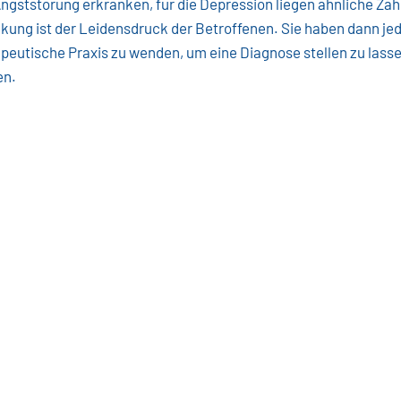
gststörung erkranken, für die Depression liegen ähnliche Zahl
kung ist der Leidensdruck der Betroffenen. Sie haben dann jede
apeutische Praxis zu wenden, um eine Diagnose stellen zu lass
en.