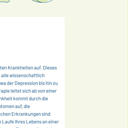
nnten Krankheiten auf. Dieses
alle wissenschaftlich
wa der Depression bis hin zu
pie leitet sich ab von einer
ankheit kommt durch die
tomen auf, die
schen Erkrankungen sind
 Laufe Ihres Lebens an einer