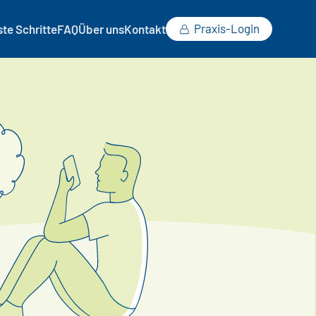
Praxis-Login
ste Schritte
FAQ
Über uns
Kontakt