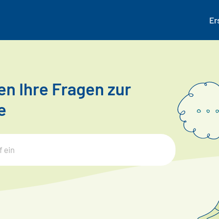
Er
n Ihre Fragen zur
e