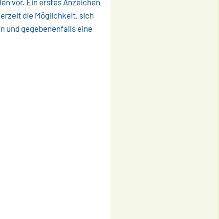
en vor. Ein erstes Anzeichen
rzeit die Möglichkeit, sich
en und gegebenenfalls eine