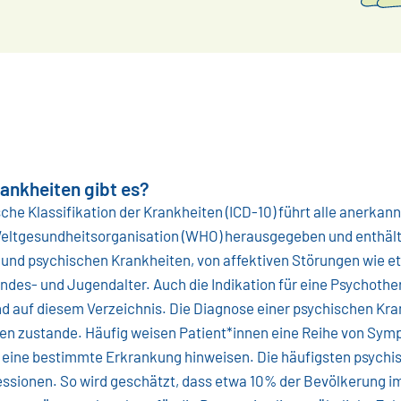
ankheiten gibt es?
ische Klassifikation der Krankheiten (ICD-10) führt alle anerka
Weltgesundheitsorganisation (WHO) herausgegeben und enthält 
und psychischen Krankheiten, von affektiven Störungen wie et
des- und Jugendalter. Auch die Indikation für eine Psychothera
d auf diesem Verzeichnis. Die Diagnose einer psychischen Kr
 zustande. Häufig weisen Patient*innen eine Reihe von Symp
ne bestimmte Erkrankung hinweisen. Die häufigsten psychi
sionen. So wird geschätzt, dass etwa 10% der Bevölkerung im