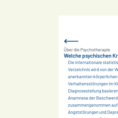
⟵
Über die Psychotherapie
Welche psychischen Kr
Die internationale statist
Verzeichnis wird von der 
anerkannten körperlichen 
Verhaltensstörungen im Kin
Diagnosestellung basieren
Anamnese der Beschwerden
zusammengenommen auf ei
Angststörungen und Depres